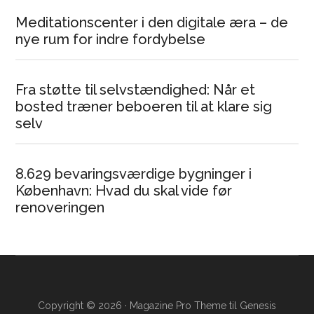
Meditationscenter i den digitale æra – de
nye rum for indre fordybelse
Fra støtte til selvstændighed: Når et
bosted træner beboeren til at klare sig
selv
8.629 bevaringsværdige bygninger i
København: Hvad du skal vide før
renoveringen
Copyright © 2026 ·
Magazine Pro Theme
til
Genesis