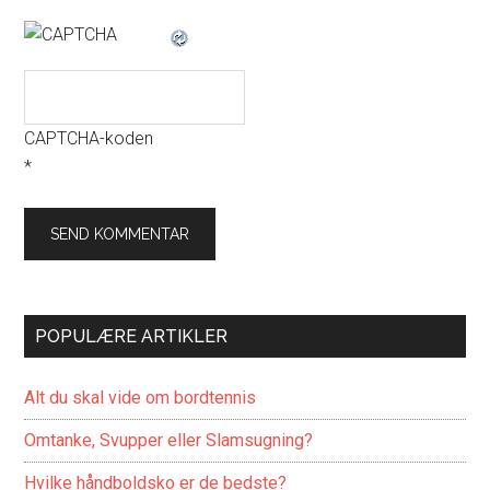
CAPTCHA-koden
*
POPULÆRE ARTIKLER
Alt du skal vide om bordtennis
Omtanke, Svupper eller Slamsugning?
Hvilke håndboldsko er de bedste?