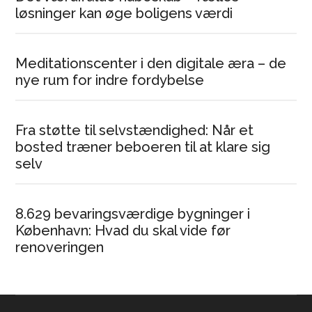
løsninger kan øge boligens værdi
Meditationscenter i den digitale æra – de
nye rum for indre fordybelse
Fra støtte til selvstændighed: Når et
bosted træner beboeren til at klare sig
selv
8.629 bevaringsværdige bygninger i
København: Hvad du skal vide før
renoveringen