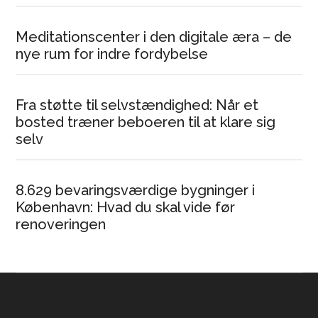
Meditationscenter i den digitale æra – de
nye rum for indre fordybelse
Fra støtte til selvstændighed: Når et
bosted træner beboeren til at klare sig
selv
8.629 bevaringsværdige bygninger i
København: Hvad du skal vide før
renoveringen