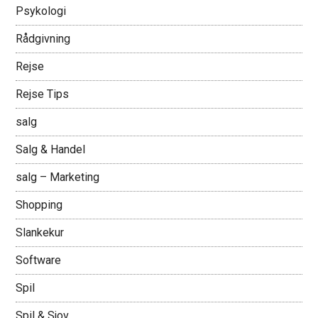
Psykologi
Rådgivning
Rejse
Rejse Tips
salg
Salg & Handel
salg – Marketing
Shopping
Slankekur
Software
Spil
Spil & Sjov