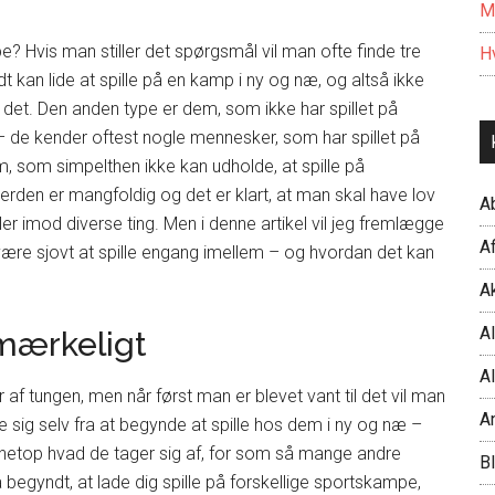
M
? Hvis man stiller det spørgsmål vil man ofte finde tre
Hv
 kan lide at spille på en kamp i ny og næ, og altså ikke
det. Den anden type er dem, som ikke har spillet på
 – de kender oftest nogle mennesker, som har spillet på
m, som simpelthen ikke kan udholde, at spille på
Verden er mangfoldig og det er klart, at man skal have lov
A
ller imod diverse ting. Men i denne artikel vil jeg fremlægge
Af
være sjovt at spille engang imellem – og hvordan det kan
Ak
Al
 mærkeligt
Al
 af tungen, men når først man er blevet vant til det vil man
A
pe sig selv fra at begynde at spille hos dem i ny og næ –
 netop hvad de tager sig af, for som så mange andre
B
egyndt, at lade dig spille på forskellige sportskampe,