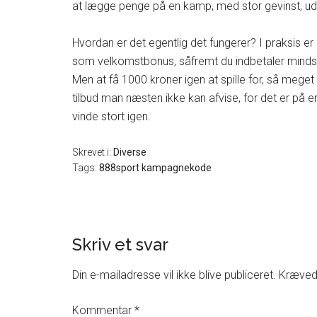
at lægge penge på en kamp, med stor gevinst, u
Hvordan er det egentlig det fungerer? I praksis er de
som velkomstbonus, såfremt du indbetaler mindst
Men at få 1000 kroner igen at spille for, så meget s
tilbud man næsten ikke kan afvise, for det er på 
vinde stort igen.
Skrevet i:
Diverse
Tags:
888sport kampagnekode
Skriv et svar
Din e-mailadresse vil ikke blive publiceret.
Krævede
Kommentar
*