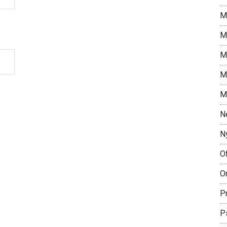
M
M
M
M
M
N
N
Of
O
P
P