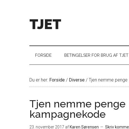
TJET
FORSIDE
BETINGELSER FOR BRUG AF TJET
Du er her:
Forside
/
Diverse
/
Tjen nemme penge
Tjen nemme penge 
kampagnekode
23. november 2017
af
Karen Sørensen
Skriv komme