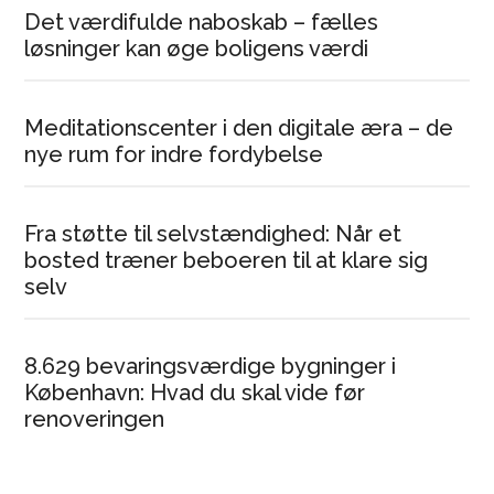
Det værdifulde naboskab – fælles
løsninger kan øge boligens værdi
Meditationscenter i den digitale æra – de
nye rum for indre fordybelse
Fra støtte til selvstændighed: Når et
bosted træner beboeren til at klare sig
selv
8.629 bevaringsværdige bygninger i
København: Hvad du skal vide før
renoveringen