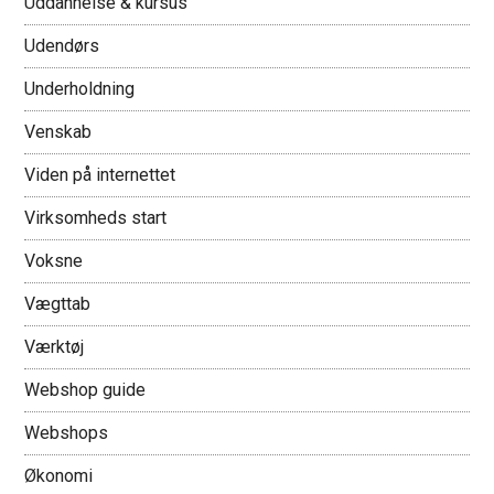
Uddannelse & kursus
Udendørs
Underholdning
Venskab
Viden på internettet
Virksomheds start
Voksne
Vægttab
Værktøj
Webshop guide
Webshops
Økonomi