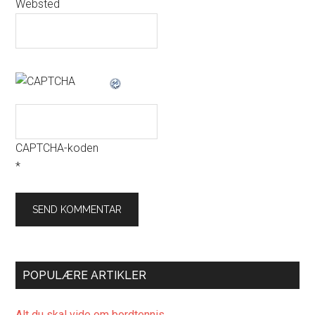
Websted
CAPTCHA-koden
*
POPULÆRE ARTIKLER
Alt du skal vide om bordtennis