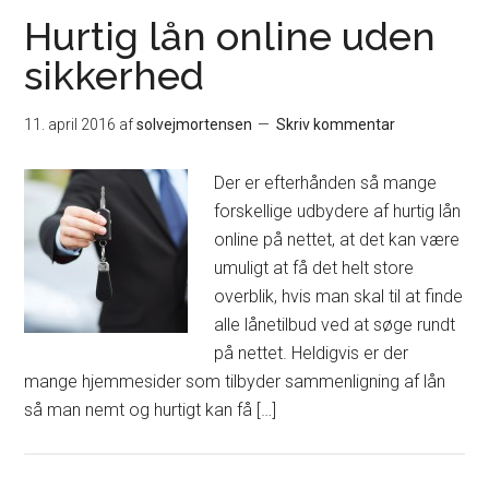
Hurtig lån online uden
sikkerhed
11. april 2016
af
solvejmortensen
Skriv kommentar
Der er efterhånden så mange
forskellige udbydere af hurtig lån
online på nettet, at det kan være
umuligt at få det helt store
overblik, hvis man skal til at finde
alle lånetilbud ved at søge rundt
på nettet. Heldigvis er der
mange hjemmesider som tilbyder sammenligning af lån
så man nemt og hurtigt kan få […]