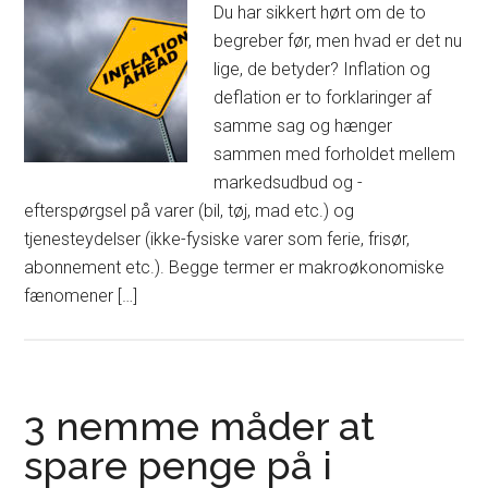
Du har sikkert hørt om de to
begreber før, men hvad er det nu
lige, de betyder? Inflation og
deflation er to forklaringer af
samme sag og hænger
sammen med forholdet mellem
markedsudbud og -
efterspørgsel på varer (bil, tøj, mad etc.) og
tjenesteydelser (ikke-fysiske varer som ferie, frisør,
abonnement etc.). Begge termer er makroøkonomiske
fænomener […]
3 nemme måder at
spare penge på i