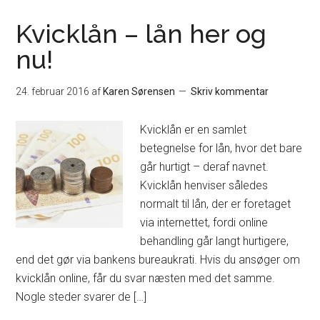
Kvicklån – lån her og
nu!
24. februar 2016
af
Karen Sørensen
Skriv kommentar
Kvicklån er en samlet
betegnelse for lån, hvor det bare
går hurtigt – deraf navnet.
Kvicklån henviser således
normalt til lån, der er foretaget
via internettet, fordi online
behandling går langt hurtigere,
end det gør via bankens bureaukrati. Hvis du ansøger om
kvicklån online, får du svar næsten med det samme.
Nogle steder svarer de […]