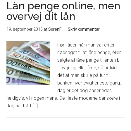
Lån penge online, men
overvej dit lån
19. september 2016
af
SorenF
Skriv kommentar
Før i tiden når man var enten
nødsaget til at låne penge, eller
valgte at låne penge til enten bil,
tilbygning eller ferie, så betød
det at man skulle på tur til
banken hver evigt eneste gang. I
dag er det dog anderledes,
heldigvis, vil nogen mene. De fleste moderne danskere i
dag har hørt […]